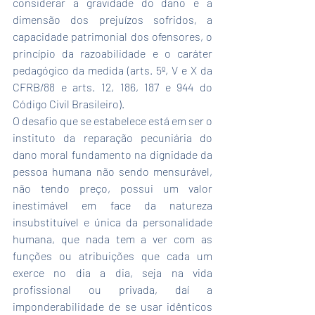
considerar a gravidade do dano e a 
dimensão dos prejuízos sofridos, a 
capacidade patrimonial dos ofensores, o 
princípio da razoabilidade e o caráter 
pedagógico da medida (arts. 5º, V e X da 
CFRB/88 e arts. 12, 186, 187 e 944 do 
Código Civil Brasileiro).
O desafio que se estabelece está em ser o 
instituto da reparação pecuniária do 
dano moral fundamento na dignidade da 
pessoa humana não sendo mensurável, 
não tendo preço, possui um valor 
inestimável em face da natureza 
insubstituível e única da personalidade 
humana, que nada tem a ver com as 
funções ou atribuições que cada um 
exerce no dia a dia, seja na vida 
profissional ou privada, daí a 
imponderabilidade de se usar idênticos 