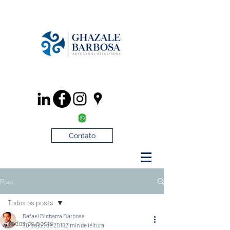
Contato
Post
Todos os posts
Rafael Bicharra Barbosa
Todos os posts
30 de jul. de 2018
3 min de leitura