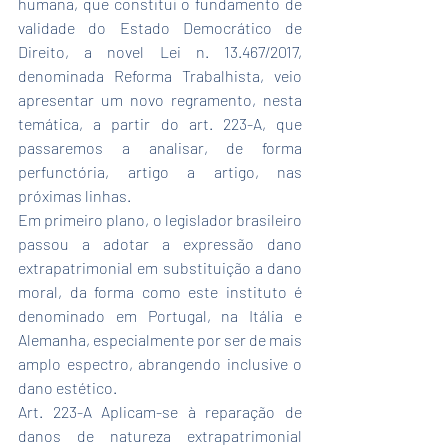
humana, que constitui o fundamento de 
validade do Estado Democrático de 
Direito, a novel Lei n. 13.467/2017, 
denominada Reforma Trabalhista, veio 
apresentar um novo regramento, nesta 
temática, a partir do art. 223-A, que 
passaremos a analisar, de forma 
perfunctória, artigo a artigo, nas 
próximas linhas.
Em primeiro plano, o legislador brasileiro 
passou a adotar a expressão dano 
extrapatrimonial em substituição a dano 
moral, da forma como este instituto é 
denominado em Portugal, na Itália e 
Alemanha, especialmente por ser de mais 
amplo espectro, abrangendo inclusive o 
dano estético.
Art. 223-A Aplicam-se à reparação de 
danos de natureza extrapatrimonial 