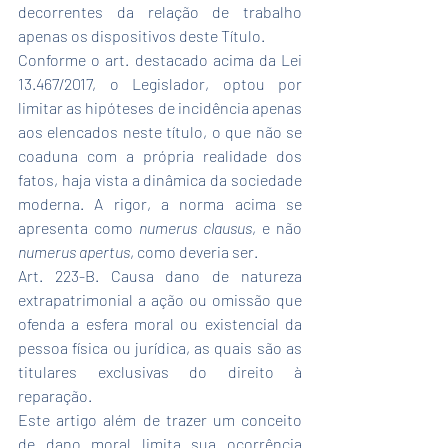
decorrentes da relação de trabalho 
apenas os dispositivos deste Título.
Conforme o art. destacado acima da Lei 
13.467/2017, o Legislador, optou por 
limitar as hipóteses de incidência apenas 
aos elencados neste título, o que não se 
coaduna com a própria realidade dos 
fatos, haja vista a dinâmica da sociedade 
moderna. A rigor, a norma acima se 
apresenta como 
numerus clausus
, e não 
numerus apertus
, como deveria ser.
Art. 223-B. Causa dano de natureza 
extrapatrimonial a ação ou omissão que 
ofenda a esfera moral ou existencial da 
pessoa física ou jurídica, as quais são as 
titulares exclusivas do direito à 
reparação.
Este artigo além de trazer um conceito 
de dano moral limita sua ocorrência 