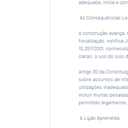
adequada, inicia a co
 As Consequências Le
A construção avança, 
fiscalização, notifica
10.257/2001, conhecid
claras: o uso do solo 
Artigo 30 da Constitui
sobre assuntos de inte
utilizações inadequad
incluir multas pesada
permitido legalmente.
 A Lição Aprendida