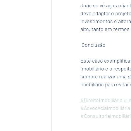
João se vê agora diant
deve adaptar o projet
investimentos e altera
alto, tanto em termos
 Conclusão
Este caso exemplifica
Imobiliário e o respei
sempre realizar uma 
d
imobiliário para evita
#DireitoImobiliário
#In
#AdvocaciaImobiliária
#ConsultoriaImobiliár