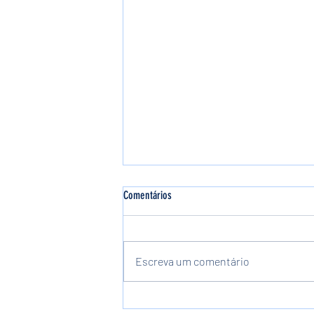
Comentários
Escreva um comentário
Inventário em Cartório: a mudança que