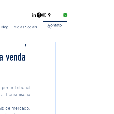
Contato
Blog
Mídias Sociais
da venda
perior Tribunal 
 a Transmissão 
ais de mercado, 