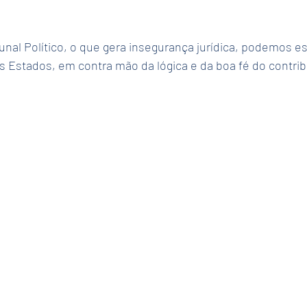
nal Político, o que gera insegurança jurídica, podemos e
os Estados, em contra mão da lógica e da boa fé do contrib