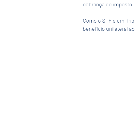
cobrança do imposto.
Como o STF é um Tribu
benefício unilateral a