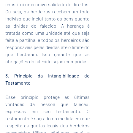
constitui uma universalidade de direitos. 
Ou seja, os herdeiros recebem um todo 
indiviso que inclui tanto os bens quanto 
as dívidas do falecido. A herança é 
tratada como uma unidade até que seja 
feita a partilha, e todos os herdeiros são 
responsáveis pelas dívidas até o limite do 
que herdaram. Isso garante que as 
obrigações do falecido sejam cumpridas.
3. Princípio da Intangibilidade do 
Testamento
Esse princípio protege as últimas 
vontades da pessoa que faleceu, 
expressas em seu testamento. O 
testamento é sagrado na medida em que 
respeita as quotas legais dos herdeiros 
necessários (filhos, cônjuges, pais), e 