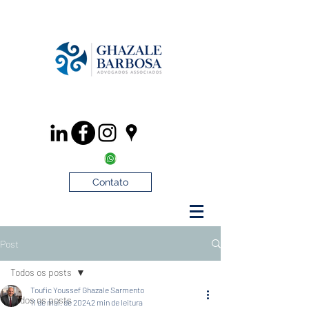
Contato
Post
Todos os posts
Toufic Youssef Ghazale Sarmento
Todos os posts
11 de mai. de 2024
2 min de leitura